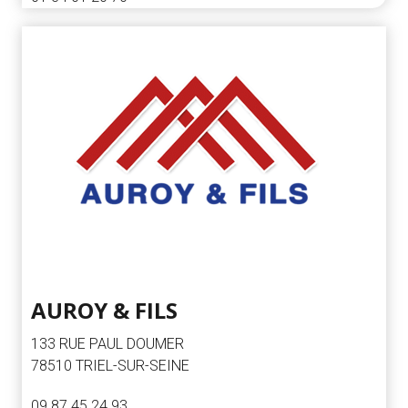
AUROY & FILS
133 RUE PAUL DOUMER
78510 TRIEL-SUR-SEINE
09 87 45 24 93