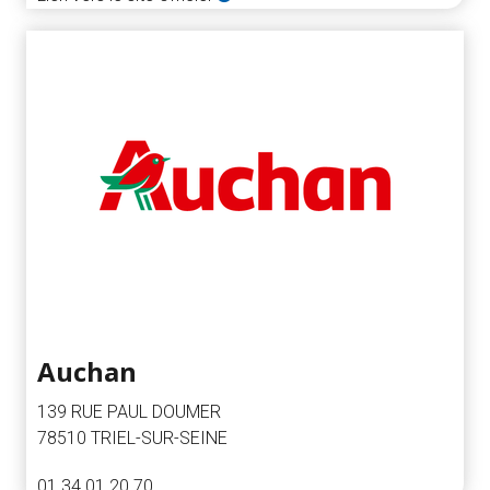
Auchan
139 RUE PAUL DOUMER
78510 TRIEL-SUR-SEINE
01 34 01 20 70