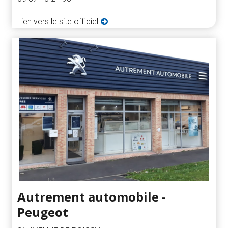
Lien vers le site officiel
Autrement automobile -
Peugeot