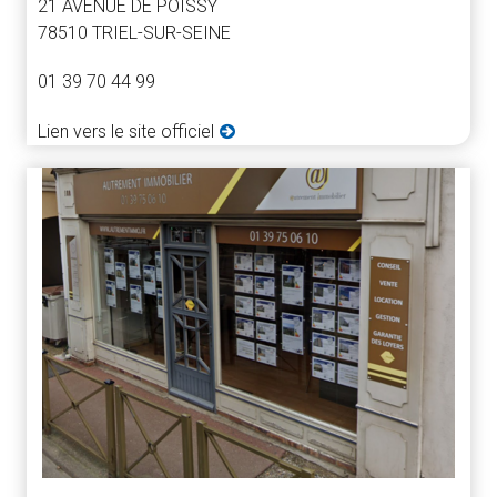
21 AVENUE DE POISSY
78510 TRIEL-SUR-SEINE
01 39 70 44 99
Lien vers le site officiel