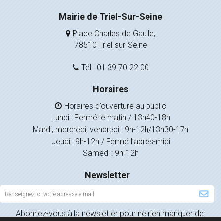
Mairie de Triel-Sur-Seine
Place Charles de Gaulle,
78510 Triel-sur-Seine
Tél : 01 39 70 22 00
Horaires
Horaires d’ouverture au public
Lundi : Fermé le matin / 13h40-18h
Mardi, mercredi, vendredi : 9h-12h/13h30-17h
Jeudi : 9h-12h / Fermé l’après-midi
Samedi : 9h-12h
Newsletter
Inscription
à
Abonnez-vous à la newsletter pour ne rien manquer de
la