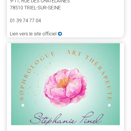
9-11, RUE DES CHATELAINES
78510 TRIEL-SUR-SEINE
01 39 74 77 04
Lien vers le site officiel