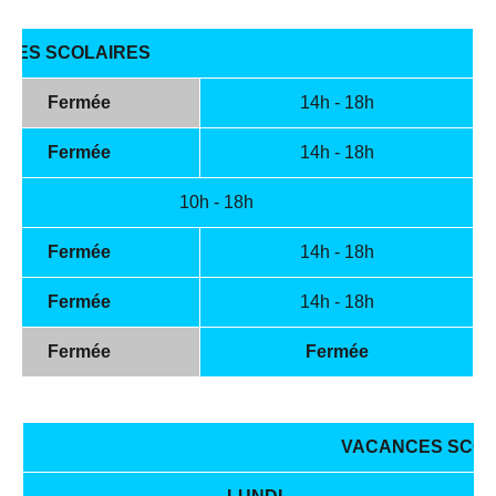
ODES SCOLAIRES
Fermée
14h - 18h
Fermée
14h - 18h
10h - 18h
Fermée
14h - 18h
Fermée
14h - 18h
Fermée
Fermée
VACANCES SCOL