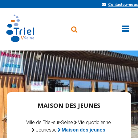
Contactez-nous
MAISON DES JEUNES
Ville de Triel-sur-Seine
Vie quotidienne
Jeunesse
Maison des jeunes