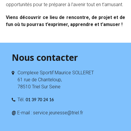
opportunités pour te préparer à l’avenir tout en t’amusant.
Viens découvrir ce lieu de rencontre, de projet et de
fun où tu pourras t’exprimer, apprendre et t’amuser !
Nous contacter
Complexe Sportif Maurice SOLLERET
61 rue de Chanteloup,
78510 Triel Sur Seine
Tél.
01 39 70 24 16
@
E-mail : service.jeunesse@triel.fr