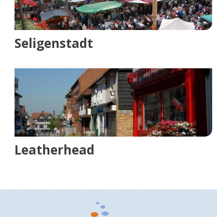
Seligenstadt
Leatherhead