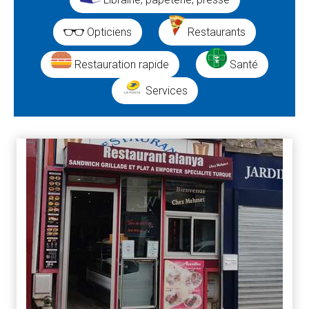
Opticiens
Restaurants
Restauration rapide
Santé
Services
Résultats
de
la
recherche