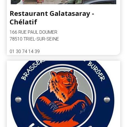
Restaurant Galatasaray -
Chélatif
166 RUE PAUL DOUMER
78510 TRIEL-SUR-SEINE
01 30 74 14 39