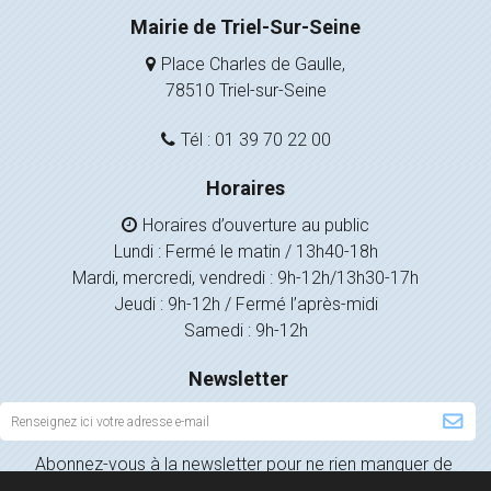
Mairie de Triel-Sur-Seine
Place Charles de Gaulle,
78510 Triel-sur-Seine
Tél : 01 39 70 22 00
Horaires
Horaires d’ouverture au public
Lundi : Fermé le matin / 13h40-18h
Mardi, mercredi, vendredi : 9h-12h/13h30-17h
Jeudi : 9h-12h / Fermé l’après-midi
Samedi : 9h-12h
Newsletter
Inscription
à
Abonnez-vous à la newsletter pour ne rien manquer de
la
l’actualité de votre ville.