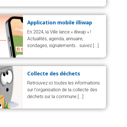
Application mobile illiwap
En 2024, la Ville lance « illiwap » !
Actualités, agenda, annuaire,
sondages, signalements… suivez [...]
Collecte des déchets
Retrouvez ici toutes les informations
sur l'organisation de la collecte des
déchets sur la commune [...]