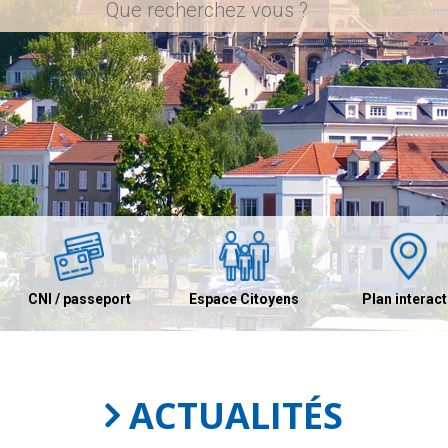
CNI / passeport
Espace Citoyens
Plan interact
ACTUALITÉS