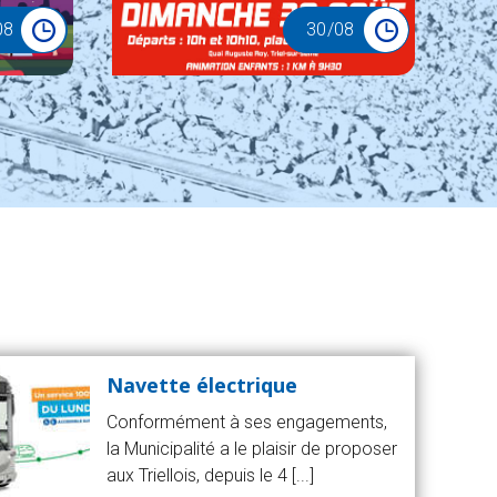
08
30
/08
Navette électrique
Conformément à ses engagements,
la Municipalité a le plaisir de proposer
aux Triellois, depuis le 4 [...]