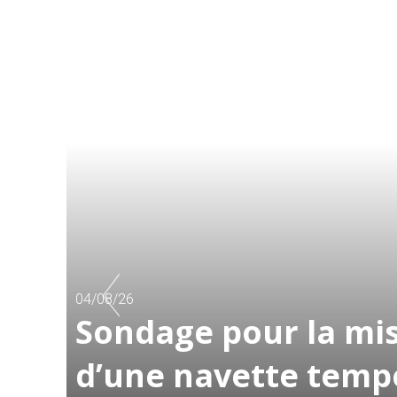
04/08/26
Sondage pour la mis
d’une navette temp