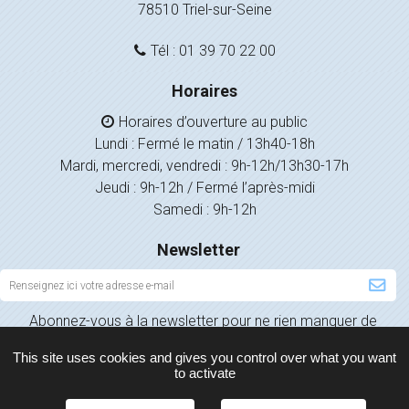
78510 Triel-sur-Seine
Tél : 01 39 70 22 00
Horaires
Horaires d’ouverture au public
Lundi : Fermé le matin / 13h40-18h
Mardi, mercredi, vendredi : 9h-12h/13h30-17h
Jeudi : 9h-12h / Fermé l’après-midi
Samedi : 9h-12h
Newsletter
Inscription
à
Abonnez-vous à la newsletter pour ne rien manquer de
la
l’actualité de votre ville.
newsletter
This site uses cookies and gives you control over what you want
to activate