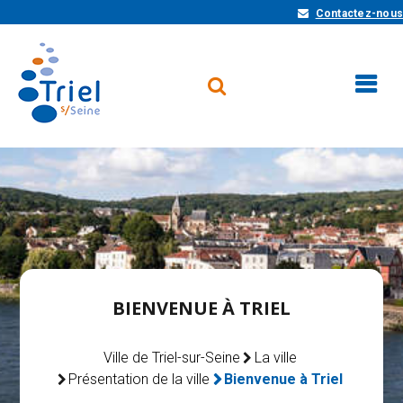
Contactez-nous
BIENVENUE À TRIEL
Ville de Triel-sur-Seine
La ville
Présentation de la ville
Bienvenue à Triel