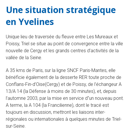
Une situation stratégique
en Yvelines
Unique lieu de traversée du fleuve entre Les Mureaux et
Poissy, Triel se situe au point de convergence entre la ville
nouvelle de Cergy et les grands centres d’activités de la
vallée de la Seine.
A 35 kms de Paris, sur la ligne SNCF Paris-Mantes, elle
bénéficie également de la desserte RER toute proche de
Conflans-Fin-d’Oise(Cergy) et de Poissy, de l’échangeur A
13/A 14 (la Défense à moins de 30 minutes), et, depuis
l’automne 2003, par la mise en service d"un nouveau pont.
A terme, la A 104 (la Francilienne), dont le tracé est
toujours en discussion, mettront les liaisons inter-
régionales ou internationales à quelques minutes de Triel-
sur-Seine.