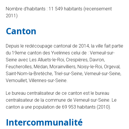
Nombre d’habitants : 11 549 habitants (recensement
2011)
Canton
Depuis le redécoupage cantonal de 2014, la ville fait partie
du 19eme canton des Yvelinnes celui de : Verneuil-sur-
Seine avec Les Alluets-le-Roi, Crespières, Davron,
Feucherolles, Médan, Morainvilliers, Noisy-le-Roi, Orgeval,
Saint-Nom-la-Bretèche, Triel-sur-Seine, Verneuil-sur-Seine,
Vernouillet, Villennes-sur-Seine.
Le bureau centralisateur de ce canton est le bureau
centralisateur de la commune de Verneuil-sur-Seine. Le
canton a une population de 69 953 habitants (2010).
Intercommunalité