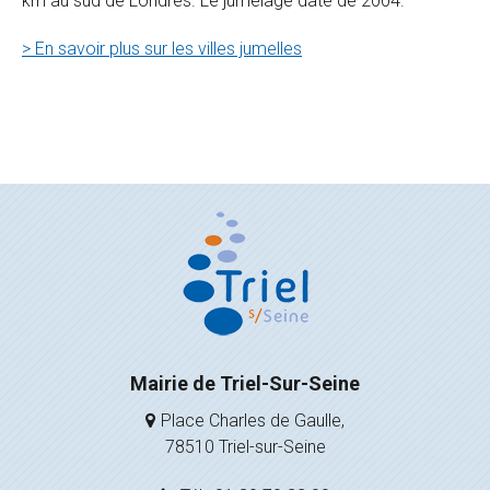
km au sud de Londres. Le jumelage date de 2004.
> En savoir plus sur les villes jumelles
Mairie de Triel-Sur-Seine
Place Charles de Gaulle,
78510 Triel-sur-Seine