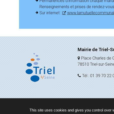
Permanences d’information chaque mardi 
Renseignements et prises de rendez-vous a
Sur internet :
www.lamutuellecommuna
Mairie de Triel-S
Place Charles de G
78510 Triel-sur-Sein
Tél : 01 39 70 22 
This site uses cookies and gives you control over 
Plan du site