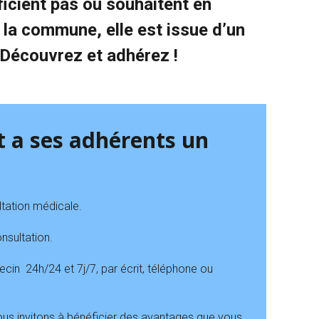
éficient pas ou souhaitent en
e la commune, elle est issue d’un
 Découvrez et adhérez !
t a ses adhérents un
ltation médicale.
nsultation.
n 24h/24 et 7j/7, par écrit, téléphone ou
ous invitons à bénéficier des avantages que vous