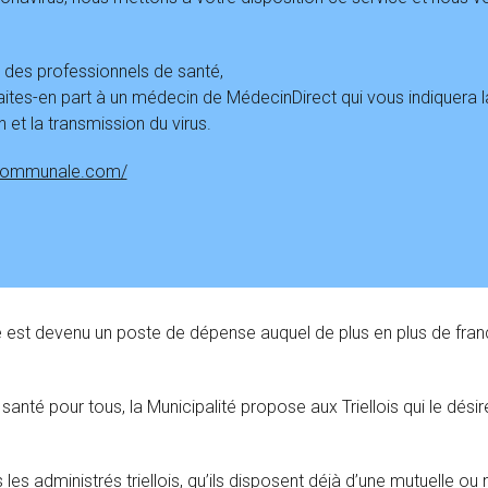
des professionnels de santé,
tes-en part à un médecin de MédecinDirect qui vous indiquera l
n et la transmission du virus.
ecommunale.com/
 est devenu un poste de dépense auquel de plus en plus de fran
la santé pour tous, la Municipalité propose aux Triellois qui le dési
es administrés triellois, qu’ils disposent déjà d’une mutuelle ou 