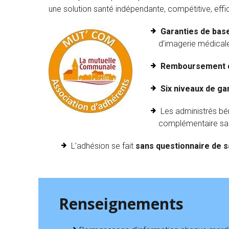
une solution santé indépendante, compétitive, eff
Garanties de bas
d’imagerie médical
Remboursement 
Six niveaux de ga
Les administrés bé
complémentaire sant
L’adhésion se fait
sans questionnaire de sa
Renseignements