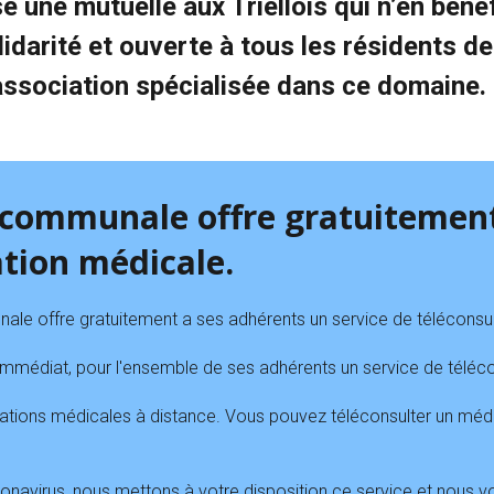
se une mutuelle aux Triellois qui n’en bén
idarité et ouverte à tous les résidents d
ssociation spécialisée dans ce domaine.
e communale offre gratuitemen
ation médicale.
ale offre gratuitement a ses adhérents un service de téléconsu
immédiat, pour l'ensemble de ses adhérents un service de téléco
ions médicales à distance. Vous pouvez téléconsulter un médeci
onavirus, nous mettons à votre disposition ce service et nous v