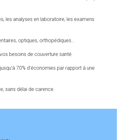
es, les analyses en laboratoire, les examens
entaires, optiques, orthopédiques…
t vos besoins de couverture santé.
r jusqu’à 70% d’économies par rapport à une
re, sans délai de carence.