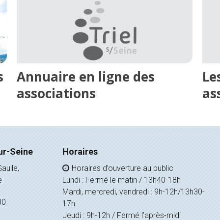
s
Annuaire en ligne des
Le
associations
as
ur-Seine
Horaires
aulle,
Horaires d’ouverture au public
e
Lundi : Fermé le matin / 13h40-18h
Mardi, mercredi, vendredi : 9h-12h/13h30-
00
17h
Jeudi : 9h-12h / Fermé l’après-midi