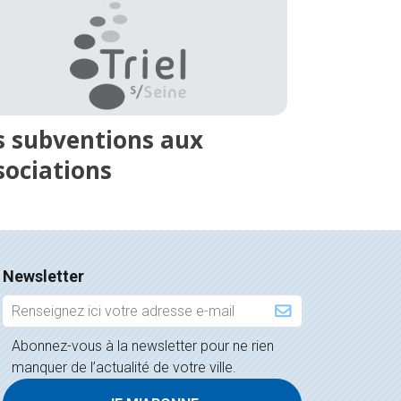
s subventions aux
sociations
Newsletter
Inscription
à
Abonnez-vous à la newsletter pour ne rien
la
manquer de l’actualité de votre ville.
newsletter