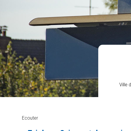
Ville 
Ecouter