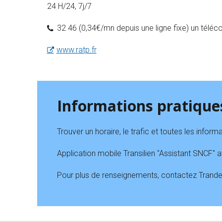
24 H/24, 7j/7
32 46 (0,34€/mn depuis une ligne fixe) un télécon
www.ratp.fr
Informations pratique
Trouver un horaire, le trafic et toutes les inform
Application mobile Transilien "Assistant SNCF" av
Pour plus de renseignements, contactez Trandev