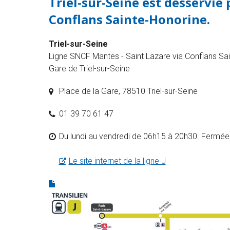
Triel-sur-Seine est desservie 
Conflans Sainte-Honorine.
Triel-sur-Seine
Ligne SNCF Mantes - Saint Lazare via Conflans Sai
Gare de Triel-sur-Seine
Place de la Gare, 78510 Triel-sur-Seine
01 39 70 61 47
Du lundi au vendredi de 06h15 à 20h30. Fermée
Le site internet de la ligne J