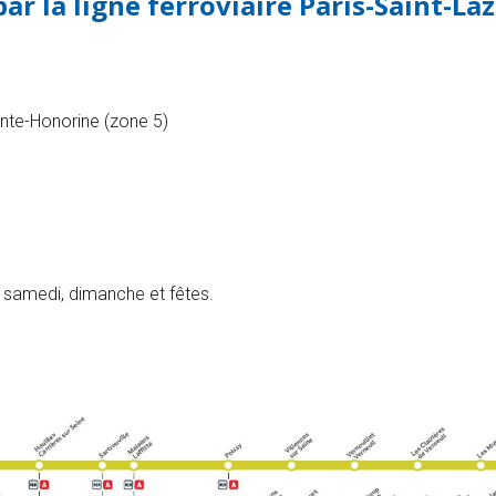
par la ligne ferroviaire Paris-Saint-La
nte-Honorine (zone 5)
 samedi, dimanche et fêtes.