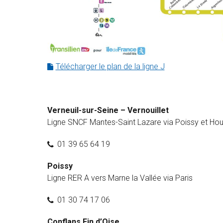
Télécharger le plan de la ligne J
Verneuil-sur-Seine – Vernouillet
Ligne SNCF Mantes-Saint Lazare via Poissy et Houil
01 39 65 64 19
Poissy
Ligne RER A vers Marne la Vallée via Paris
01 30 74 17 06
Conflans Fin d’Oise