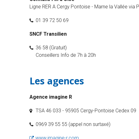
Ligne RER A Cergy Pontoise - Marne la Vallée via P
01 39 72 50 69
SNCF Transilien
36 58 (Gratuit)
Conseillers Info de 7h à 20h
Les agences
Agence imagine R
TSA 46 033 - 95905 Cergy-Pontoise Cedex 09
0969 39 55 55 (appel non surtaxé)
www.imagine-r.com