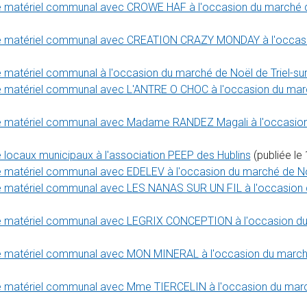
e matériel communal avec CROWE HAF à l'occasion du marché de
de matériel communal avec CREATION CRAZY MONDAY à l'occasio
e matériel communal à l'occasion du marché de Noël de Triel-su
e matériel communal avec L'ANTRE O CHOC à l'occasion du marc
de matériel communal avec Madame RANDEZ Magali à l'occasion 
 locaux municipaux à l'association PEEP des Hublins
(publiée l
e matériel communal avec EDELEV à l'occasion du marché de Noë
e matériel communal avec LES NANAS SUR UN FIL à l'occasion d
de matériel communal avec LEGRIX CONCEPTION à l'occasion du 
de matériel communal avec MON MINERAL à l'occasion du marché
e matériel communal avec Mme TIERCELIN à l'occasion du march