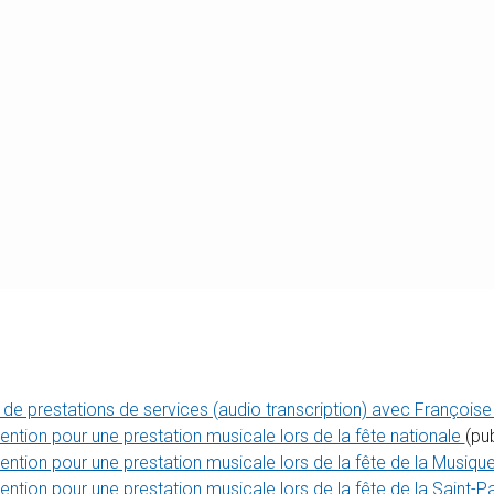
t de prestations de services (audio transcription) avec Franço
ntion pour une prestation musicale lors de la fête nationale
(pu
ntion pour une prestation musicale lors de la fête de la Musiqu
tion pour une prestation musicale lors de la fête de la Saint-Pa