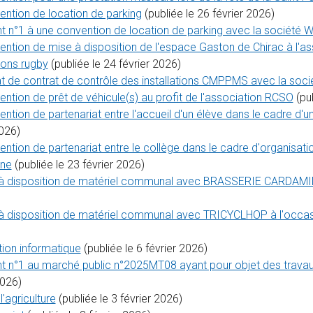
ention de location de parking
(publiée le 26 février 2026)
nt n°1 à une convention de location de parking avec la société
ntion de mise à disposition de l'espace Gaston de Chirac à l'ass
çons rugby
(publiée le 24 février 2026)
at de contrat de contrôle des installations CMPPMS avec la s
ntion de prêt de véhicule(s) au profit de l'association RCSO
(pub
tion de partenariat entre l'accueil d'un élève dans le cadre d'u
2026)
tion de partenariat entre le collège dans le cadre d'organisatio
ine
(publiée le 23 février 2026)
à disposition de matériel communal avec BRASSERIE CARDAMINE à
 disposition de matériel communal avec TRICYCLHOP à l'occasion
tion informatique
(publiée le 6 février 2026)
nt n°1 au marché public n°2025MT08 ayant pour objet des trava
2026)
'agriculture
(publiée le 3 février 2026)