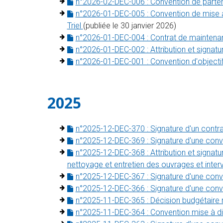
n°2026-02-DEC-006 : Convention de parten
n°2026-01-DEC-005 : Convention de mise à
Triel
(publiée le 30 janvier 2026)
n°2026-01-DEC-004 : Contrat de maintena
n°2026-01-DEC-002 : Attribution et signatu
n°2026-01-DEC-001 : Convention d'objecti
2025
n°2025-12-DEC-370 : Signature d'un contra
n°2025-12-DEC-369 : Signature d'une conv
n°2025-12-DEC-368 : Attribution et signat
nettoyage et entretien des ouvrages et int
n°2025-12-DEC-367 : Signature d'une conv
n°2025-12-DEC-366 : Signature d'une conv
n°2025-11-DEC-365 : Décision budgétaire m
n°2025-11-DEC-364 : Convention mise à 