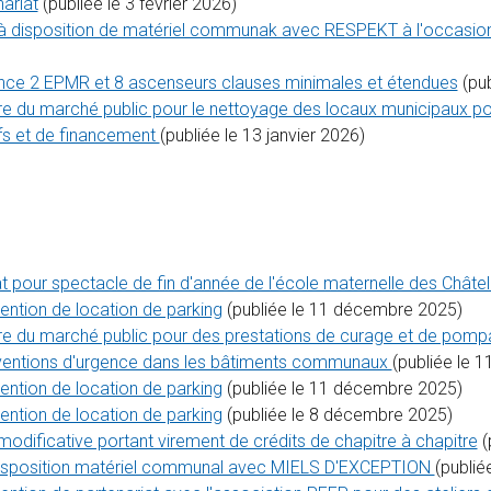
ariat
(publiée le 3 février 2026)
 disposition de matériel communak avec RESPEKT à l'occasion de
nce 2 EPMR et 8 ascenseurs clauses minimales et étendues
(pub
re du marché public pour le nettoyage des locaux municipaux pour
fs et de financement
(publiée le 13 janvier 2026)
t pour spectacle de fin d'année de l'école maternelle des Châte
ention de location de parking
(publiée le 11 décembre 2025)
ure du marché public pour des prestations de curage et de pomp
erventions d'urgence dans les bâtiments communaux
(publiée le 
ention de location de parking
(publiée le 11 décembre 2025)
ention de location de parking
(publiée le 8 décembre 2025)
odificative portant virement de crédits de chapitre à chapitre
(
disposition matériel communal avec MIELS D'EXCEPTION
(publi