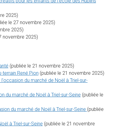
éatifs pour les enfants de l'école des Hublins
bre 2025)
liée le 27 novembre 2025)
embre 2025)
27 novembre 2025)
anté
(publiée le 21 novembre 2025)
-terrain René Pion
(publiée le 21 novembre 2025)
occasion du marché de Noël à Triel-sur-
 du marché de Noël à Triel-sur-Seine
(publiée le
sion du marché de Noël à Triel-sur-Seine
(publiée
ël à Triel-sur-Seine
(publiée le 21 novembre