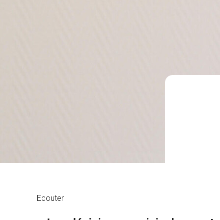
Ecouter