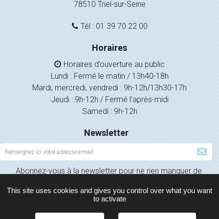
78510 Triel-sur-Seine
Tél : 01 39 70 22 00
Horaires
Horaires d’ouverture au public
Lundi : Fermé le matin / 13h40-18h
Mardi, mercredi, vendredi : 9h-12h/13h30-17h
Jeudi : 9h-12h / Fermé l’après-midi
Samedi : 9h-12h
Newsletter
Inscription
à
Abonnez-vous à la newsletter pour ne rien manquer de
la
l’actualité de votre ville.
newsletter
This site uses cookies and gives you control over what you want
to activate