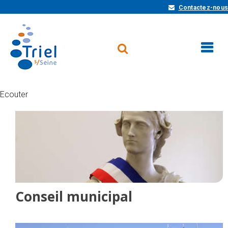
Contactez-nous
Ecouter
Conseil municipal