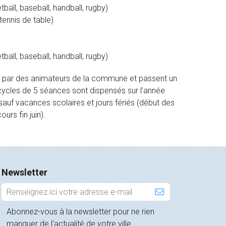
tball, baseball, handball, rugby)
ennis de table)
tball, baseball, handball, rugby)
s par des animateurs de la commune et passent un
 cycles de 5 séances sont dispensés sur l’année
auf vacances scolaires et jours fériés (début des
urs fin juin).
Newsletter
Inscription
à
Abonnez-vous à la newsletter pour ne rien
la
manquer de l’actualité de votre ville.
newsletter