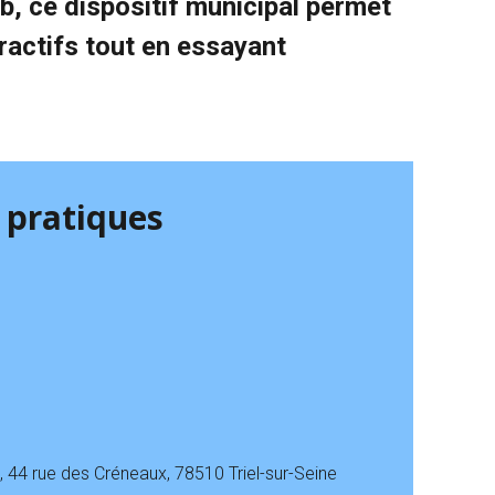
lub, ce dispositif municipal permet
tractifs tout en essayant
 pratiques
 44 rue des Créneaux, 78510 Triel-sur-Seine