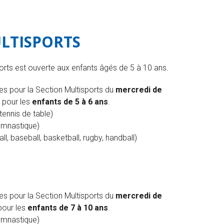
LTISPORTS
orts est ouverte aux enfants âgés de 5 à 10 ans.
es pour la Section Multisports du
mercredi de
pour les
enfants de 5 à 6 ans
.
ennis de table)
ymnastique)
ll, baseball, basketball, rugby, handball)
es pour la Section Multisports du
mercredi de
our les
enfants de 7 à 10 ans
.
ymnastique)