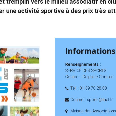
 et tremplin vers le milieu associatif en c
r une activité sportive à des prix très at
Informations
Renseignements :
SERVICE DES SPORTS
Contact : Delphine Confaix
Tél. : 01 39 70 28 80
Courriel : sports@triel.fr
Maison des Associations,