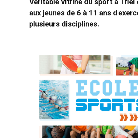
Véritable vitrine du sport à Triel
aux jeunes de 6 à 11 ans d'exerce
plusieurs disciplines.