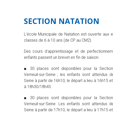
SECTION NATATION
L’école Municipale de Natation est ouverte aux e
classes de 6 à 10 ans (de CP au CM2).
Des cours d’apprentissage et de perfectionnem
enfants passent un brevet en fin de saison.
■ 30 places sont disponibles pour la Sectio
Verneuil-sur-Seine ; les enfants sont attendus de
Seine à partir de 16h10, le départ a lieu à 16h15 e
à 18h30/18h45.
■ 30 places sont disponibles pour la Sectio
Verneuil-sur-Seine. Les enfants sont attendus de
Seine à partir de 17h10, le départ a lieu à 17h15 e