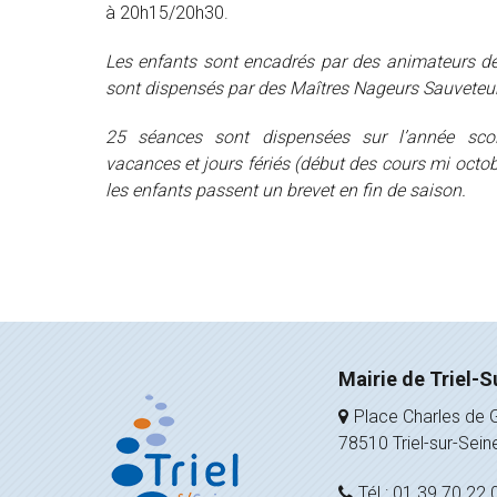
à 20h15/20h30.
Les enfants sont encadrés par des animateurs d
sont dispensés par des Maîtres Nageurs Sauveteurs
25 séances sont dispensées sur l’année sco
vacances et jours fériés (début des cours mi octobr
les enfants passent un brevet en fin de saison.
Mairie de Triel-S
Place Charles de G
78510 Triel-sur-Sein
Tél : 01 39 70 22 