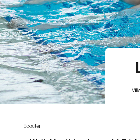
Vill
Ecouter