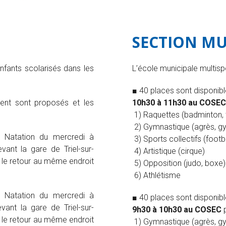
SECTION MU
nfants scolarisés dans les
L’école municipale multisp
■ 40 places sont disponibl
ent sont proposés et les
10h30 à 11h30 au COSEC
1) Raquettes (badminton, t
2) Gymnastique (agrès, g
n Natation du mercredi à
3) Sports collectifs (footba
vant la gare de Triel-sur-
4) Artistique (cirque)
t le retour au même endroit
5) Opposition (judo, boxe)
6) Athlétisme
n Natation du mercredi à
■ 40 places sont disponibl
vant la gare de Triel-sur-
9h30 à 10h30 au COSEC
p
t le retour au même endroit
1) Gymnastique (agrès, g