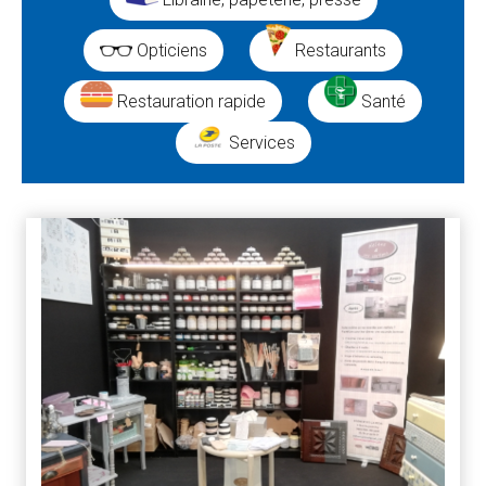
Opticiens
Restaurants
Restauration rapide
Santé
Services
Résultats
de
la
recherche