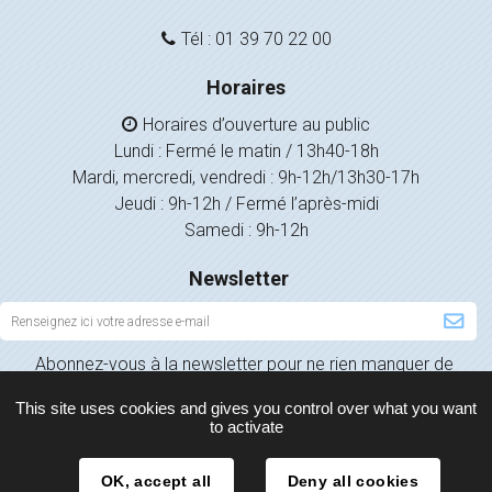
Tél : 01 39 70 22 00
Horaires
Horaires d’ouverture au public
Lundi : Fermé le matin / 13h40-18h
Mardi, mercredi, vendredi : 9h-12h/13h30-17h
Jeudi : 9h-12h / Fermé l’après-midi
Samedi : 9h-12h
Newsletter
Inscription
à
Abonnez-vous à la newsletter pour ne rien manquer de
la
l’actualité de votre ville.
newsletter
This site uses cookies and gives you control over what you want
to activate
OK, accept all
Deny all cookies