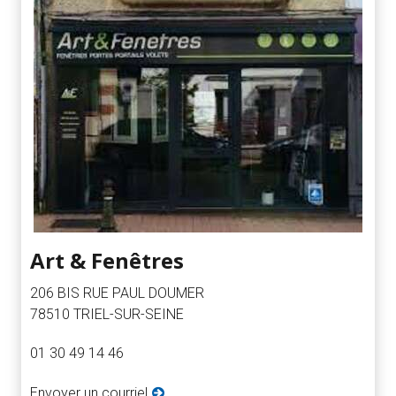
Art & Fenêtres
206 BIS RUE PAUL DOUMER
78510 TRIEL-SUR-SEINE
01 30 49 14 46
Envoyer un courriel