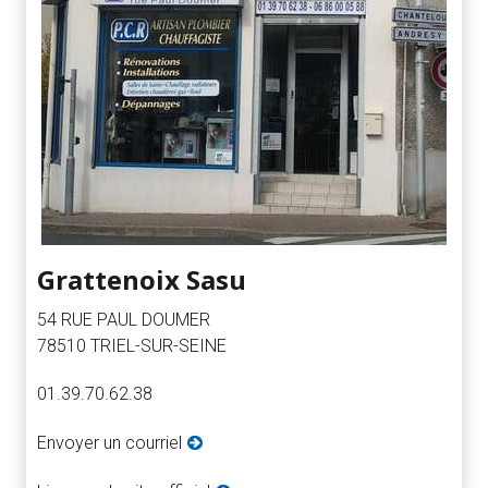
Grattenoix Sasu
54 RUE PAUL DOUMER
78510 TRIEL-SUR-SEINE
01.39.70.62.38
Envoyer un courriel