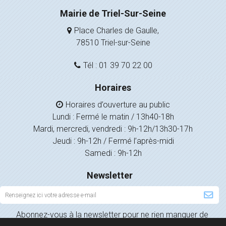
Mairie de Triel-Sur-Seine
Place Charles de Gaulle,
78510 Triel-sur-Seine
Tél : 01 39 70 22 00
Horaires
Horaires d’ouverture au public
Lundi : Fermé le matin / 13h40-18h
Mardi, mercredi, vendredi : 9h-12h/13h30-17h
Jeudi : 9h-12h / Fermé l’après-midi
Samedi : 9h-12h
Newsletter
Inscription
à
Abonnez-vous à la newsletter pour ne rien manquer de
la