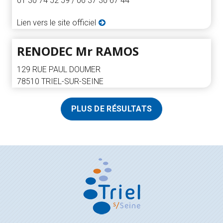
01 30 74 52 59 / 06 37 30 67 44
Lien vers le site officiel
RENODEC Mr RAMOS
129 RUE PAUL DOUMER
78510 TRIEL-SUR-SEINE
PLUS DE RÉSULTATS