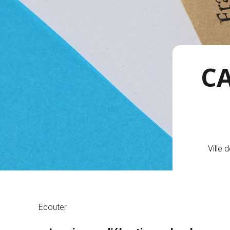
CA
Ville 
Ecouter