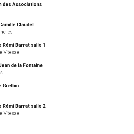
 des Associations
Camille Claudel
nelles
 Rémi Barrat salle 1
te Vitesse
Jean de la Fontaine
es
 Grelbin
 Rémi Barrat salle 2
te Vitesse