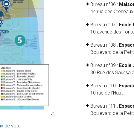
Bureau n°06 :
Maison
44 rue des Créneaux
Bureau n°07 :
Ecole 
10 avenue des Fonte
Bureau n°08 :
Espace
Boulevard de la Peti
Bureau n°09 :
Ecole 
30 Rue des Saussai
Bureau n°10 :
Espace
10 rue de l’Hautil
Bureau n°11 :
Espace
Boulevard de la Peti
ux de vote