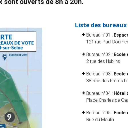
ux sont ouverts de 8h à 20h.
Liste des bureaux 
Bureau n°01 :
Espac
121 rue Paul Doume
Bureau n°02 :
Ecole 
2 rue des Hublins
Bureau n°03 :
Ecole 
38 Rue des Frères Le
Bureau n°04 :
Hôtel d
Place Charles de Gau
Bureau n°05 :
Ecole 
Rue du Moulin