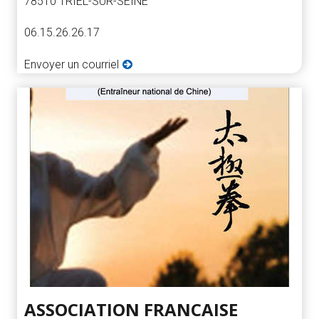
78510 TRIEL-SUR-SEINE
06.15.26.26.17
Envoyer un courriel
ASSOCIATION FRANCAISE