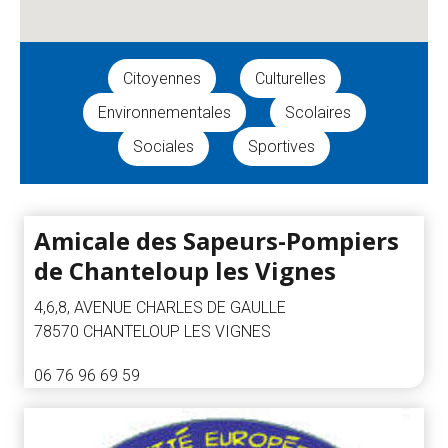
Citoyennes
Culturelles
Environnementales
Scolaires
Sociales
Sportives
Résultats
Amicale des Sapeurs-Pompiers
de Chanteloup les Vignes
de
la
4,6,8, AVENUE CHARLES DE GAULLE
78570 CHANTELOUP LES VIGNES
recherche
06 76 96 69 59