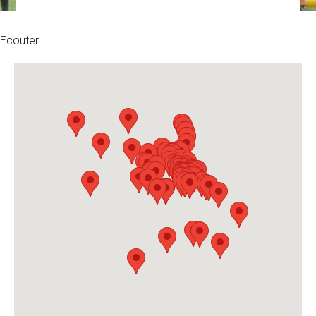
Ecouter