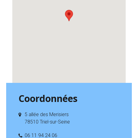
Coordonnées
5 allée des Merisiers
78510 Triel-sur-Seine
06 11 94 24 06