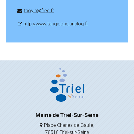
taoyin@free.fr
http://www.taijiqigong.unblog.fr
Mairie de Triel-Sur-Seine
Place Charles de Gaulle,
78510 Triel-sur-Seine