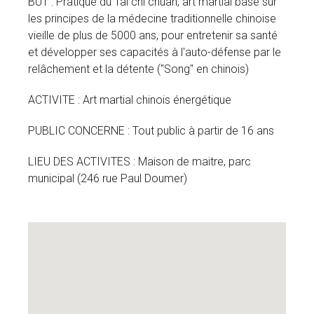
BUT : Pratique du Taï chi chuan, art martial basé sur
les principes de la médecine traditionnelle chinoise
vieille de plus de 5000 ans, pour entretenir sa santé
et développer ses capacités à l'auto-défense par le
relâchement et la détente ("Song" en chinois)
ACTIVITE : Art martial chinois énergétique
PUBLIC CONCERNE : Tout public à partir de 16 ans
LIEU DES ACTIVITES : Maison de maitre, parc
municipal (246 rue Paul Doumer)