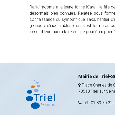
Rafiki raconte à la jeune lionne Kiara - la fil
désormais bien connues. Relatée sous forme de
connaissance du sympathique Taka, héritier d'un
groupe « d’indésirables » qui s’est formé auto
lorsqu’il leur faudra faire équipe pour échappe
Mairie de Triel-S
Place Charles de G
78510 Triel-sur-Sein
Tél : 01 39 70 22 