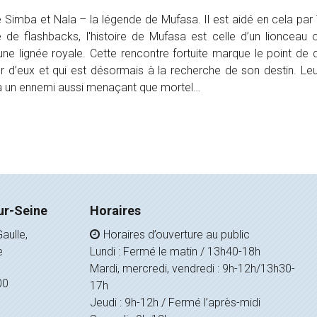
le de Simba et Nala – la légende de Mufasa. Il est aidé en cela 
 flashbacks, l'histoire de Mufasa est celle d’un lionceau orp
e lignée royale. Cette rencontre fortuite marque le point de dé
ur d’eux et qui est désormais à la recherche de son destin. Le
r à un ennemi aussi menaçant que mortel…
ur-Seine
Horaires
aulle,
Horaires d’ouverture au public
e
Lundi : Fermé le matin / 13h40-18h
Mardi, mercredi, vendredi : 9h-12h/13h30-
00
17h
Jeudi : 9h-12h / Fermé l’après-midi