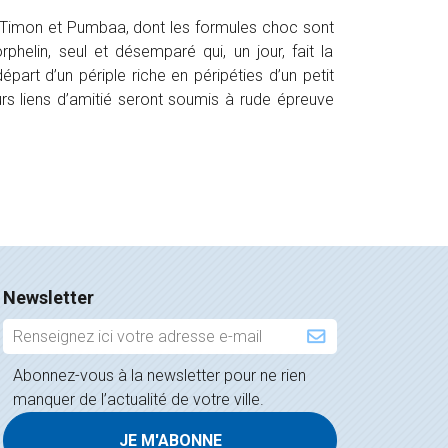
par Timon et Pumbaa, dont les formules choc sont
helin, seul et désemparé qui, un jour, fait la
part d’un périple riche en péripéties d’un petit
urs liens d’amitié seront soumis à rude épreuve
Newsletter
Inscription
à
Abonnez-vous à la newsletter pour ne rien
la
manquer de l’actualité de votre ville.
newsletter