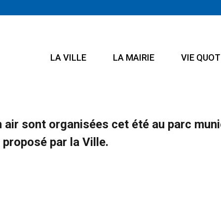
LA VILLE
LA MAIRIE
VIE QUOT
air sont organisées cet été au parc munic
roposé par la Ville.