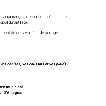
enir visionner gratuitement des séances de
ipal durant l'été.
ment de convivialité et de partage.
vos chaises, vos coussins et vos plaids !
parc municipal
s: D'Artagnan