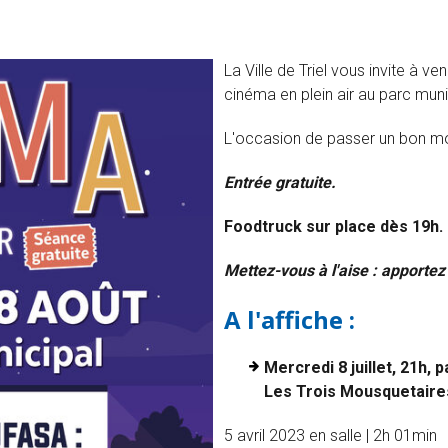
La Ville de Triel vous invite à v
cinéma en plein air au parc munic
L'occasion de passer un bon mo
Entrée gratuite.
Foodtruck sur place dès 19h.
Mettez-vous à l'aise : apportez 
A l'affiche :
Mercredi 8 juillet, 21h, 
Les Trois Mousquetaire
5 avril 2023 en salle | 2h 01min