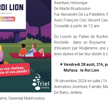
Aventure, Historique
De Martin Bourboulon
Par Alexandre De La Patellière,
Avec François Civil, Vincent Cas
Conseillé à partir de 12 ans
Du Louvre au Palais de Bucki
Rochelle… dans un Royaume di
d’invasion par l’Angleterre, u
leurs épées et lier leur destin à 
Vendredi 28 août, 21h, p
Mufasa : le Roi Lion
18 décembre 2024 en salle | 1h
Animation, Aventure, Famille, Mu
De Barry Jenkins
ierre, Gwendal Marimoutou