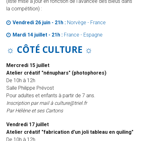
(liste mise à jour en fonction de l'avancée des Bleus dans
la compétition) :
Vendredi 26 juin - 21h :
Norvège - France
Mardi 14 juillet - 21h :
France - Espagne
☼ CÔTÉ CULTURE
☼
Mercredi 15 juillet
Atelier créatif "nénuphars" (photophores)
De 10h à 12h
Salle Philippe Prévost
Pour adultes et enfants à partir de 7 ans.
Inscription par mail à culture@triel.fr
Par Hélène et ses Cartons
Vendredi 17 juillet
Atelier créatif "fabrication d'un joli tableau en quiling"
De 10h à 12h