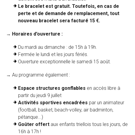
Le bracelet est gratuit. Toutefois, en cas de
perte et de demande de remplacement, tout
nouveau bracelet sera facturé 15 €.
→ Horaires d'ouverture :
Du mardi au dimanche : de 15h à 19h.
Fermée le lundi et les jours fériés.
Ouverture exceptionnelle le samedi 15 août.
→ Au programme également :
Espace structures gonflables
en accès libre à
partir du jeudi 9 juillet
Activités sportives encadrées
par un animateur
(football, basket, beach-volley, air badminton,
pétanque...)
Goûter offert
aux enfants triellois tous les jours, de
16h à 17h !