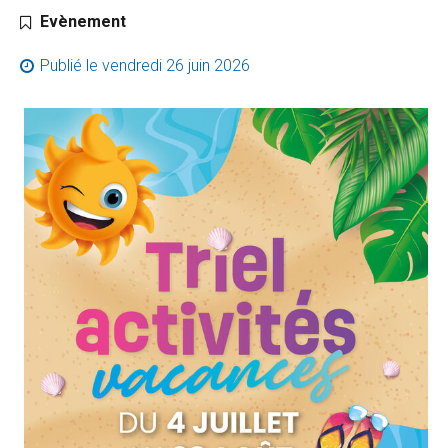
Catégorie :
Evènement
Publié le
vendredi 26 juin 2026