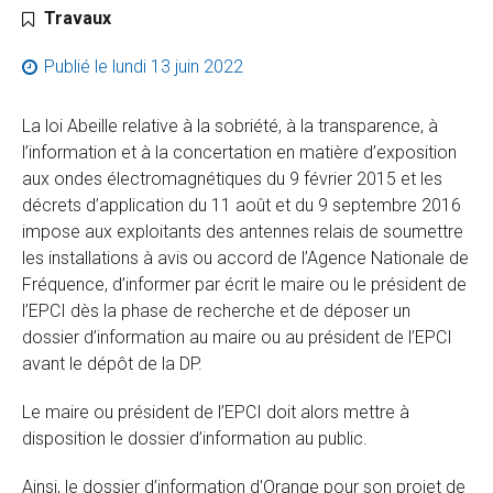
Catégorie :
Travaux
Publié le
lundi 13 juin 2022
La loi Abeille relative à la sobriété, à la transparence, à
l’information et à la concertation en matière d’exposition
aux ondes électromagnétiques du 9 février 2015 et les
décrets d’application du 11 août et du 9 septembre 2016
impose aux exploitants des antennes relais de soumettre
les installations à avis ou accord de l’Agence Nationale de
Fréquence, d’informer par écrit le maire ou le président de
l’EPCI dès la phase de recherche et de déposer un
dossier d’information au maire ou au président de l’EPCI
avant le dépôt de la DP.
Le maire ou président de l’EPCI doit alors mettre à
disposition le dossier d’information au public.
Ainsi, le dossier d’information d'Orange pour son projet de