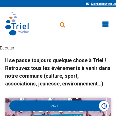
Contactez-nous
Ecouter
Il se passe toujours quelque chose à Triel !
Retrouvez tous les évènements à venir dans
notre commune (culture, sport,
associations, jeunesse, environnement...)
Résultats
20
/11
de