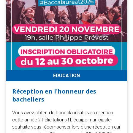
la
recherche
EDUCATION
Réception en l'honneur des
bacheliers
Vous avez obtenu le baccalauréat avec mention
cette année ? Félicitations ! L'équipe municipale
souhaite vous récompenser lors d'une réception qui