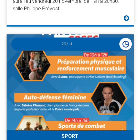
aura lieu vendredi 20 novembre, de 19h à 20h30,
salle Philippe Prévost.
29
/11
SPORT