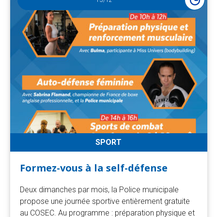
13
/12
SPORT
Formez-vous à la self-défense
Deux dimanches par mois, la Police municipale
propose une journée sportive entièrement gratuite
au COSEC. Au programme : préparation physique et