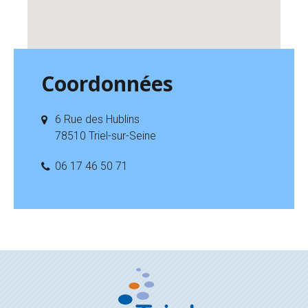
Coordonnées
6 Rue des Hublins
78510 Triel-sur-Seine
06 17 46 50 71