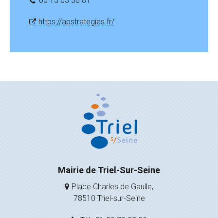
06 13 63 56 81
https://apstrategies.fr/
Mairie de Triel-Sur-Seine
Place Charles de Gaulle,
78510 Triel-sur-Seine