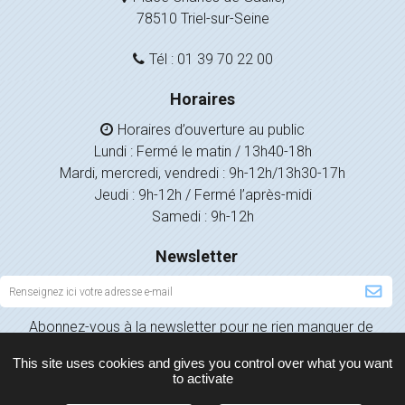
78510 Triel-sur-Seine
Tél : 01 39 70 22 00
Horaires
Horaires d’ouverture au public
Lundi : Fermé le matin / 13h40-18h
Mardi, mercredi, vendredi : 9h-12h/13h30-17h
Jeudi : 9h-12h / Fermé l’après-midi
Samedi : 9h-12h
Newsletter
Inscription
à
Abonnez-vous à la newsletter pour ne rien manquer de
la
l’actualité de votre ville.
newsletter
This site uses cookies and gives you control over what you want
to activate