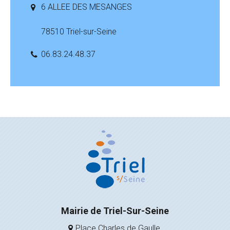
6 ALLEE DES MESANGES
78510 Triel-sur-Seine
06.83.24.48.37
Mairie de Triel-Sur-Seine
Place Charles de Gaulle,