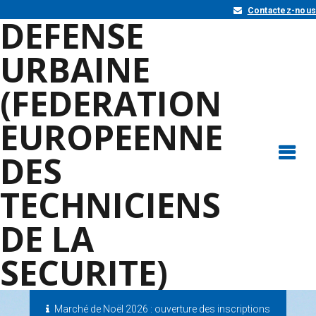
Contactez-nous
DEFENSE
URBAINE
(FEDERATION
EUROPEENNE
DES
TECHNICIENS
DE LA
SECURITE)
Marché de Noël 2026 : ouverture des inscriptions