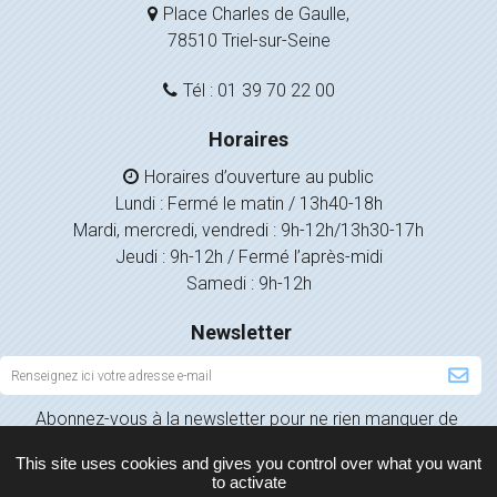
Place Charles de Gaulle,
78510 Triel-sur-Seine
Tél : 01 39 70 22 00
Horaires
Horaires d’ouverture au public
Lundi : Fermé le matin / 13h40-18h
Mardi, mercredi, vendredi : 9h-12h/13h30-17h
Jeudi : 9h-12h / Fermé l’après-midi
Samedi : 9h-12h
Newsletter
Inscription
à
Abonnez-vous à la newsletter pour ne rien manquer de
la
l’actualité de votre ville.
newsletter
This site uses cookies and gives you control over what you want
to activate