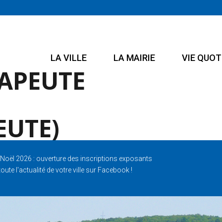
LA VILLE
LA MAIRIE
VIE QUOT
APEUTE
UTE)
Noël 2026 : ouverture des inscriptions exposants
oute l'actualité de votre ville sur Facebook !