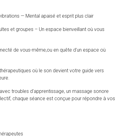
ibrations — Mental apaisé et esprit plus clair
ultes et groupes – Un espace bienveillant où vous
nnecté de vous-même,ou en quête d'un espace où
hérapeutiques où le son devient votre guide vers
eure.
 avec troubles d'apprentissage, un massage sonore
lectif, chaque séance est conçue pour répondre à vos
hérapeutes