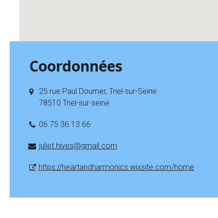
Coordonnées
25 rue Paul Doumer, Triel-sur-Seine
78510 Triel-sur-seine
06 75 36 13 66
juliet.hives@gmail.com
https://heartandharmonics.wixsite.com/home