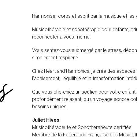
Harmoniser corps et esprit par la musique et les v
Musicothérapie et sonothérapie pour enfants, ad
reconnecter à vous-même.
Vous sentez-vous submergé par le stress, déco
simplement respirer ?
Chez Heart and Harmonics, je crée des espaces t
l'apaisement, l'équilibre et la transformation intéri
Que vous cherchiez un soutien pour votre enfant
profondément relaxant, ou un voyage sonore col
besoins uniques.
Juliet Hives
Musicothérapeute et Sonothérapeute certifiée
Membre de la Fédération Française des Musicot