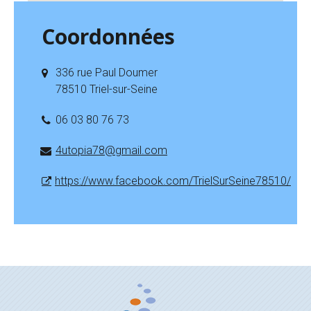
Coordonnées
336 rue Paul Doumer
78510 Triel-sur-Seine
06 03 80 76 73
4utopia78@gmail.com
https://www.facebook.com/TrielSurSeine78510/