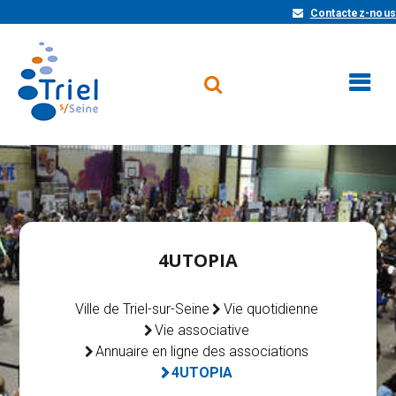
Contactez-nous
4UTOPIA
Ville de Triel-sur-Seine
Vie quotidienne
Vie associative
Annuaire en ligne des associations
4UTOPIA