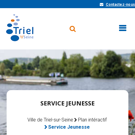
Contactez-nous
SERVICE JEUNESSE
Ville de Triel-sur-Seine
Plan intéractif
Service Jeunesse