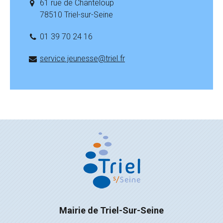
61 rue de Chanteloup
78510 Triel-sur-Seine
01 39 70 24 16
service.jeunesse@triel.fr
Mairie de Triel-Sur-Seine