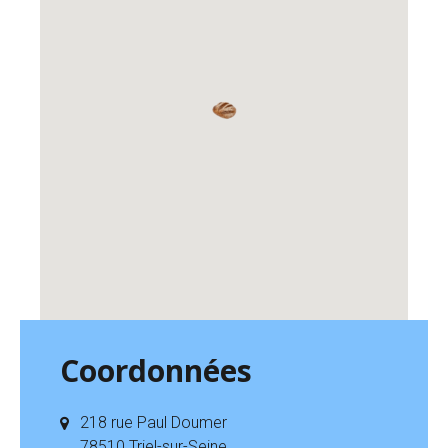
Coordonnées
218 rue Paul Doumer
78510 Triel-sur-Seine