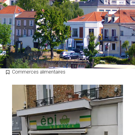
Commerces alimentaires