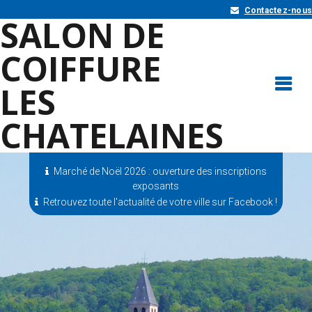
Contactez-nous
SALON DE
COIFFURE
LES
CHATELAINES
Marché de Noël 2026 : ouverture des inscriptions
exposants
Retrouvez toute l'actualité de votre ville sur Facebook !