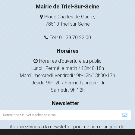
Mairie de Triel-Sur-Seine
Place Charles de Gaulle,
78510 Triel-sur-Seine
Tél : 01 39 70 22 00
Horaires
Horaires d’ouverture au public
Lundi : Fermé le matin / 13h40-18h
Mardi, mercredi, vendredi : 9h-12h/13h30-17h
Jeudi : 9h-12h / Fermé l’après-midi
Samedi : 9h-12h
Newsletter
Inscription
à
Abonnez-vous à la newsletter pour ne rien manquer de
la
l’actualité de votre ville.
newsletter