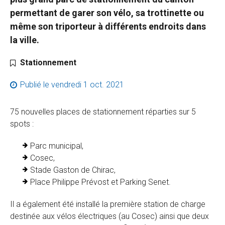
permettant de garer son vélo, sa trottinette ou
même son triporteur à différents endroits dans
la ville.
Catégorie :
Stationnement
Publié le
vendredi 1 oct. 2021
75 nouvelles places de stationnement réparties sur 5
spots :
Parc municipal,
Cosec,
Stade Gaston de Chirac,
P
lace Philippe Prévost et Parking Senet.
Il a également été installé la première station de charge
destinée aux vélos électriques (au Cosec) ainsi que deux