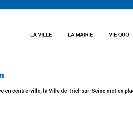
LA VILLE
LA MAIRIE
VIE QUOT
n
 en centre-ville, la Ville de Triel-sur-Seine met en p