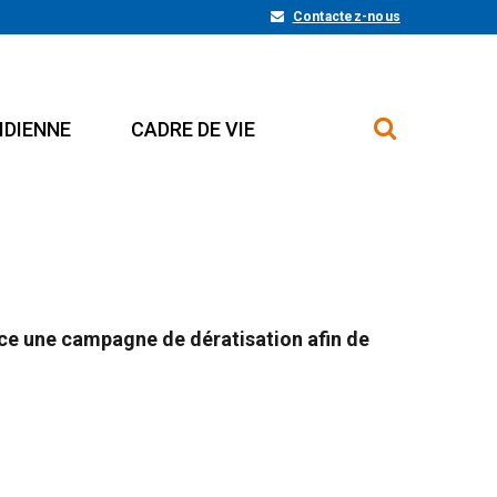
Contactez-nous
IDIENNE
CADRE DE VIE
lace une campagne de dératisation afin de