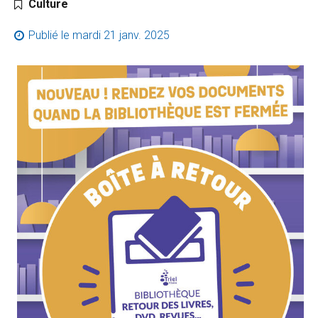
Catégorie :
Culture
Publié le
mardi 21 janv. 2025