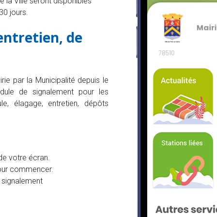
la Ville seront disponibles
30 jours.
entretien, de
ie par la Municipalité depuis le
odule de signalement pour les
le, élagage, entretien, dépôts
de votre écran.
pour commencer.
u signalement