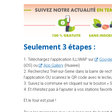
Seulement 3 étapes :
Téléchargez l’application ILLIWAP sur
Google
(iOS) ou
App Gallery
(Huawei)
Recherchez Triel-sur-Seine dans la barre de rec
l’application OU scannez le QR code avec le lecteu
Suivez la commune en cliquant sur le bouton « 
Et n’hésitez pas à l’ajouter à vos stations favorit
Et le tour est joué !