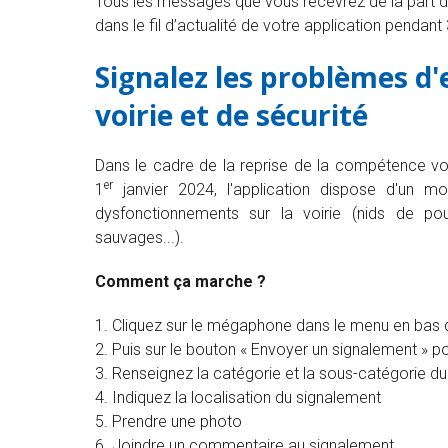
Tous les messages que vous recevrez de la part de 
dans le fil d’actualité de votre application pendant 
Signalez les problèmes d'
voirie et de sécurité
Dans le cadre de la reprise de la compétence voir
er
1
janvier 2024, l'application dispose d'un m
dysfonctionnements sur la voirie (nids de pou
sauvages...).
Comment ça marche ?
Cliquez sur le mégaphone dans le menu en bas 
Puis sur le bouton « Envoyer un signalement » 
Renseignez la catégorie et la sous-catégorie d
Indiquez la localisation du signalement
Prendre une photo
Joindre un commentaire au signalement