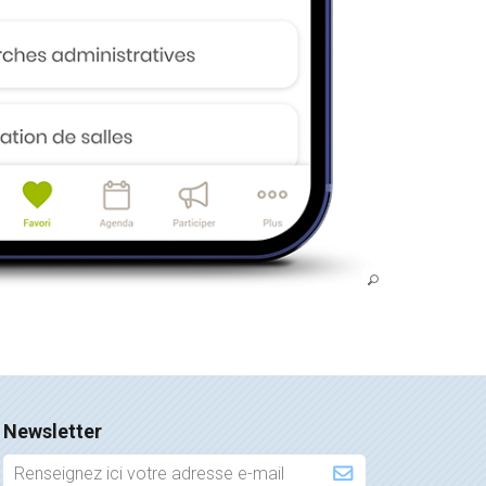
Newsletter
Inscription