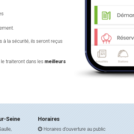
es
lement.
à la sécurité, ils seront reçus
le traiteront dans les
meilleurs
ur-Seine
Horaires
aulle,
Horaires d’ouverture au public