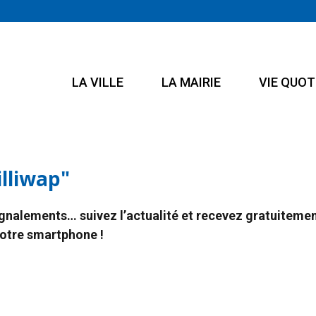
LA VILLE
LA MAIRIE
VIE QUOT
lliwap"
gnalements… suivez l’actualité et recevez gratuitement
otre smartphone !