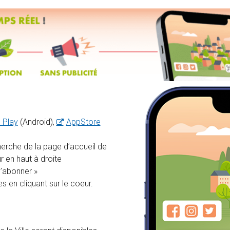
 Play
(Android),
AppStore
herche de la page d’accueil de
r en haut à droite
S’abonner »
es en cliquant sur le coeur.