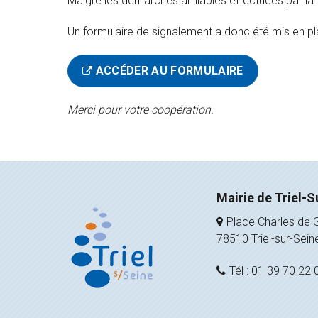
Malgré les démarches amiables effectuées par la 
Un formulaire de signalement a donc été mis en pl
ACCÉDER AU FORMULAIRE
Merci pour votre coopération.
Mairie de Triel-S
Place Charles de G
78510 Triel-sur-Sein
Tél : 01 39 70 22 