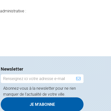
dministrative :
Newsletter
Inscription
à
Abonnez-vous à la newsletter pour ne rien
la
manquer de l’actualité de votre ville.
newsletter