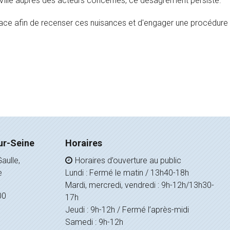
Ville auprès des acteurs concernés, ce désagrément persiste.
ace afin de recenser ces nuisances et d'engager une procédure a
ur-Seine
Horaires
aulle,
Horaires d’ouverture au public
e
Lundi : Fermé le matin / 13h40-18h
Mardi, mercredi, vendredi : 9h-12h/13h30-
00
17h
Jeudi : 9h-12h / Fermé l’après-midi
Samedi : 9h-12h