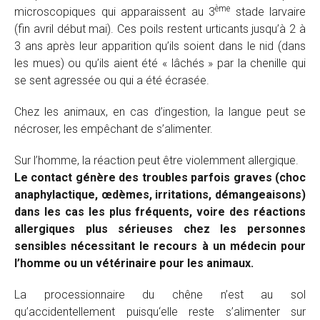
ème
microscopiques qui apparaissent au 3
stade larvaire
(fin avril début mai). Ces poils restent urticants jusqu’à 2 à
3 ans après leur apparition qu’ils soient dans le nid (dans
les mues) ou qu’ils aient été « lâchés » par la chenille qui
se sent agressée ou qui a été écrasée.
Chez les animaux, en cas d’ingestion, la langue peut se
nécroser, les empêchant de s’alimenter.
Sur l’homme, la réaction peut être violemment allergique.
Le contact génère des troubles parfois graves (choc
anaphylactique, œdèmes, irritations, démangeaisons)
dans les cas les plus fréquents, voire des réactions
allergiques plus sérieuses chez les personnes
sensibles nécessitant le recours à un médecin pour
l’homme ou un vétérinaire pour les animaux.
La processionnaire du chêne n’est au sol
qu’accidentellement puisqu‘elle reste s’alimenter sur