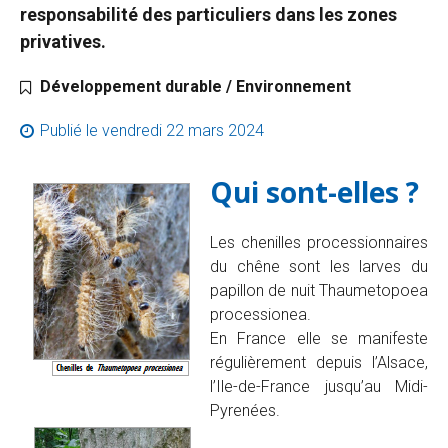
responsabilité des particuliers dans les zones
privatives.
Catégorie :
Développement durable / Environnement
Publié le
vendredi 22 mars 2024
Qui sont-elles ?
Les chenilles processionnaires
du chêne sont les larves du
papillon de nuit Thaumetopoea
processionea.
En France elle se manifeste
régulièrement depuis l’Alsace,
l’Ile-de-France jusqu’au Midi-
Pyrenées.