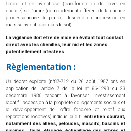
l’arbre et se nymphose (transformation de larve en
chenille) sur l’arbre (comportement différent de la chenille
processionnaire du pin qui descend en procession en
mars se nymphoser dans le sol).
La vigilance doit être de mise en évitant tout contact
direct avec les chenilles, leur nid et les zones
potentiellement infestées.
Règlementation :
Un décret explicite (n°87-712 du 26 août 1987 pris en
application de l'article 7 de la loi n° 86-1290 du 23
décembre 1986 tendant à favoriser l'investissement
locatif, l'accession à la propriété de logements sociaux et
le développement de l'offre foncière et relatif aux
réparations locatives) indique que l' "
entretien courant,
notamment des allées, pelouses, massifs, bassins et
piscines ; taille, élagage, échenillage des arbres et