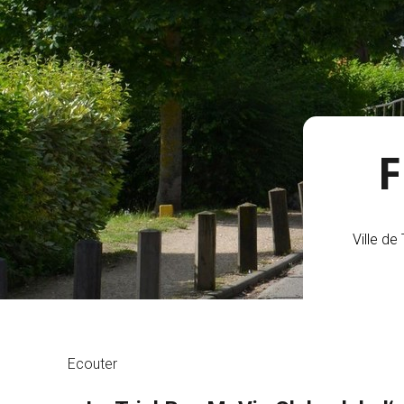
F
Ville de
Ecouter