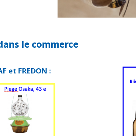
n dans le commerce
AF et FREDON :