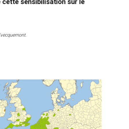
cette sensibilisation sur le
d’Evecquemont.