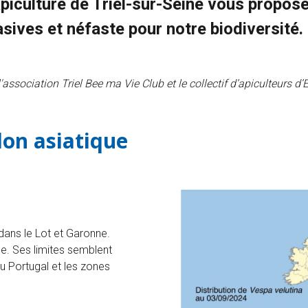
piculture de Triel-sur-Seine vous propose 
asives et néfaste pour notre biodiversité.
l'association Triel Bee ma Vie Club et le collectif d’apiculteurs 
elon asiatique
dans le Lot et Garonne.
pe. Ses limites semblent
 Portugal et les zones