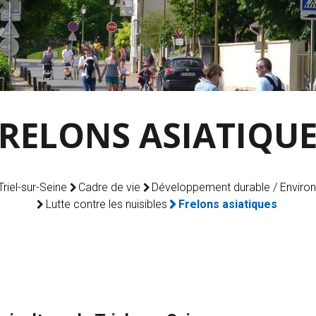
RELONS ASIATIQU
 Triel-sur-Seine
Cadre de vie
Développement durable / Enviro
Lutte contre les nuisibles
Frelons asiatiques