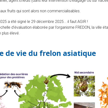
ier, agent Enedis (dans leur intervention d’élagage ou sur nacell
 aux fruits qui sont alors non commercialisables.
2025 a été signé le 29 décembre 2025... il faut AGIR !
’échelle d’évaluation élaborée par l’organisme FREDON, la ville 
 plus élevé.
 de vie du frelon asiatique