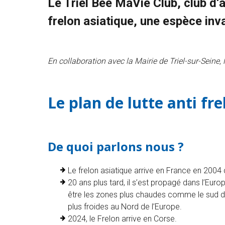
Le Triel Bee MaVie Club, club d‘a
frelon asiatique, une espèce inv
En collaboration avec la Mairie de Triel-sur-Seine, 
Le plan de lutte anti fr
De quoi parlons nous ?
Le frelon asiatique arrive en France en 2004 
20 ans plus tard, il s’est propagé dans l’Euro
être les zones plus chaudes comme le sud du
plus froides au Nord de l’Europe.
2024, le Frelon arrive en Corse.