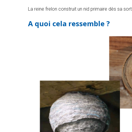
La reine frelon construit un nid primaire dès sa sort
A quoi cela ressemble ?