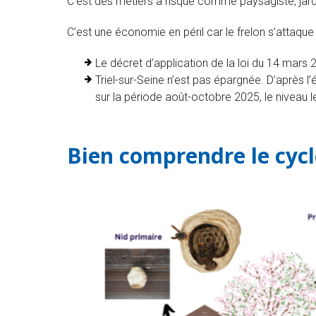
C’est des métiers à risque comme paysagiste, jardin
C’est une économie en péril car le frelon s’attaque
Le décret d’application de la loi du 14 mars 
Triel-sur-Seine n’est pas épargnée. D’après l
sur la période août-octobre 2025, le niveau le
Bien comprendre le cycle