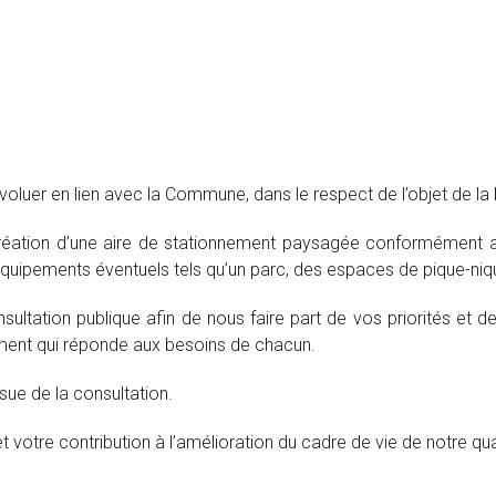
évoluer en lien avec la Commune, dans le respect de l’objet de la
ion d’une aire de stationnement paysagée conformément aux di
s équipements éventuels tels qu’un parc, des espaces de pique-niq
onsultation publique afin de nous faire part de vos priorités et
ement qui réponde aux besoins de chacun.
ue de la consultation.
 votre contribution à l’amélioration du cadre de vie de notre quar