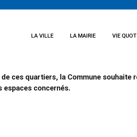
LA VILLE
LA MAIRIE
VIE QUOT
e ces quartiers, la Commune souhaite rec
es espaces concernés.