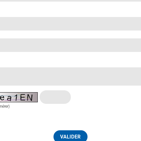
nérer)