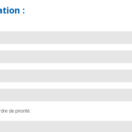
ation :
re de priorité :