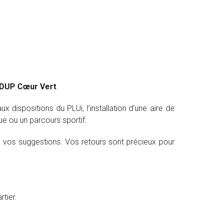
DUP Cœur Vert
.
spositions du PLUi, l’installation d’une aire de
ue ou un parcours sportif.
 de vos suggestions. Vos retours sont précieux pour
tier.