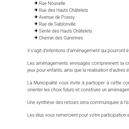
Rue Nouvelle
Rue des Hauts Châtelets
Avenue de Poissy
Rue de Sablonville
Sente des Hauts Châtelets
Chemin des Garennes
Il s’agit d’intentions d’aménagement qui pourront 
Les aménagements envisagés comprennent la créat
jeux pour enfants, ainsi que la réalisation d’autre
La Municipalité vous invite à participer à cette c
orienter les choix futurs et construire un aménag
Une synthèse des retours sera communiquée à l’iss
Les élus vous remercient pour votre participation et