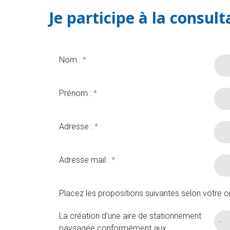
Je participe à la consult
Nom :
*
Prénom :
*
Adresse :
*
Adresse mail :
*
Placez les propositions suivantes selon votre ord
La création d’une aire de stationnement
paysagée conformément aux