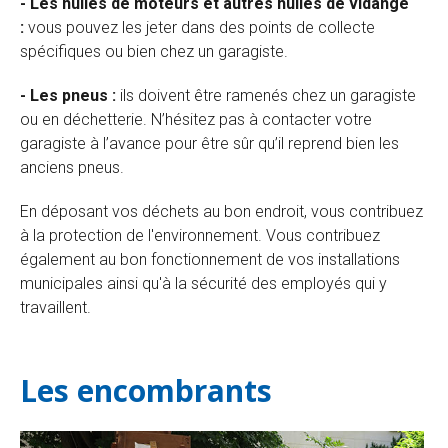
- Les huiles de moteurs et autres huiles de v
i
dange
:
vous pouvez les jeter dans des points de collecte
spécifiques ou bien chez un garagiste.
- Les pneus :
ils doivent être ramenés chez un garagiste
ou en déchetterie. N’hésitez pas à
contacter
votre
garagiste à l’avance pour être sûr qu
’
il reprend bien les
anciens pneus.
En déposant vos déchets au bon endroit, vous contribuez
à la protection de l'environnement. Vous contribuez
également au bon fonctionnement de vos installations
municipales ainsi qu'à la sécurité des employés qui y
travaillent.
Les encombrants