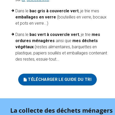
Dans le
bac gris à couvercle vert
, je trie mes
emballages en verre
(bouteilles en verre, bocaux
et pots en verre...)
Dans le
bac vert à couvercle vert
, je trie
mes
ordures ménagères
ainsi que
mes déchets
végétaux
(restes alimentaires, barquettes en
plastique, papiers souillés et emballages contenant
des restes, essuie-tout...
TÉLÉCHARGER LE GUIDE DU TRI
La collecte des déchets ménagers