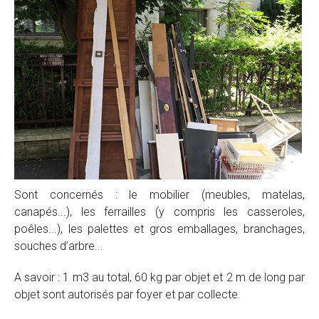
Sont concernés : le mobilier (meubles, matelas,
canapés...), les ferrailles (y compris les casseroles,
poêles...), les palettes et gros emballages, branchages,
souches d’arbre...
A savoir : 1 m3 au total, 60 kg par objet et 2 m de long par
objet sont autorisés par foyer et par collecte.