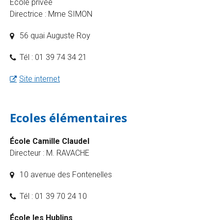
École privée
Directrice : Mme SIMON
56 quai Auguste Roy
Tél : 01 39 74 34 21
Site internet
Ecoles élémentaires
École Camille Claudel
Directeur : M. RAVACHE
10 avenue des Fontenelles
Tél : 01 39 70 24 10
École les Hublins