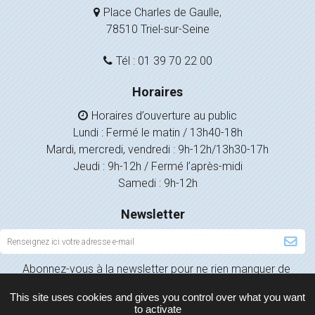
Place Charles de Gaulle,
78510 Triel-sur-Seine
Tél : 01 39 70 22 00
Horaires
Horaires d’ouverture au public
Lundi : Fermé le matin / 13h40-18h
Mardi, mercredi, vendredi : 9h-12h/13h30-17h
Jeudi : 9h-12h / Fermé l’après-midi
Samedi : 9h-12h
Newsletter
Inscription
à
Abonnez-vous à la newsletter pour ne rien manquer de
la
l’actualité de votre ville.
newsletter
This site uses cookies and gives you control over what you want
to activate