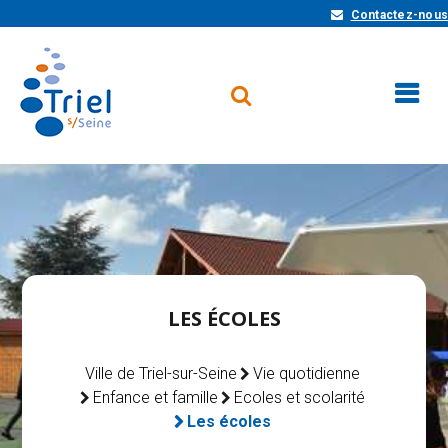
Contactez-nous
LES ÉCOLES
Ville de Triel-sur-Seine
Vie quotidienne
Enfance et famille
Ecoles et scolarité
Les écoles