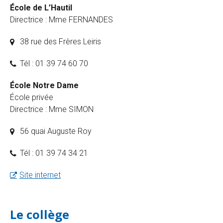
École de L’Hautil
Directrice : Mme FERNANDES
38 rue des Frères Leiris
Tél : 01 39 74 60 70
École Notre Dame
École privée
Directrice : Mme SIMON
56 quai Auguste Roy
Tél : 01 39 74 34 21
Site internet
Le collège