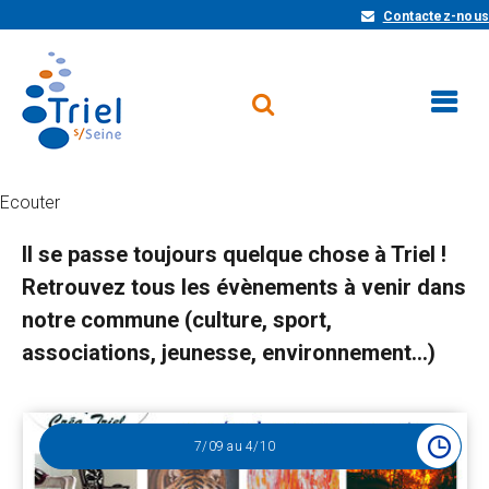
Contactez-nous
Ecouter
Il se passe toujours quelque chose à Triel !
Retrouvez tous les évènements à venir dans
notre commune (culture, sport,
associations, jeunesse, environnement...)
Résultats
7
/09
au
4
/10
de