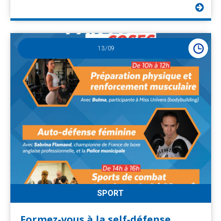
13
/09
SPORT
Formez-vous à la self-défense