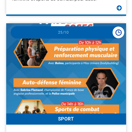
25
/10
SPORT