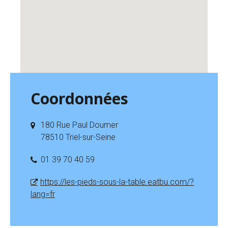
Coordonnées
180 Rue Paul Doumer
78510 Triel-sur-Seine
01 39 70 40 59
https://les-pieds-sous-la-table.eatbu.com/?
lang=fr