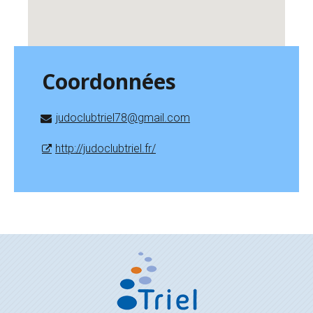
Coordonnées
judoclubtriel78@gmail.com
http://judoclubtriel.fr/