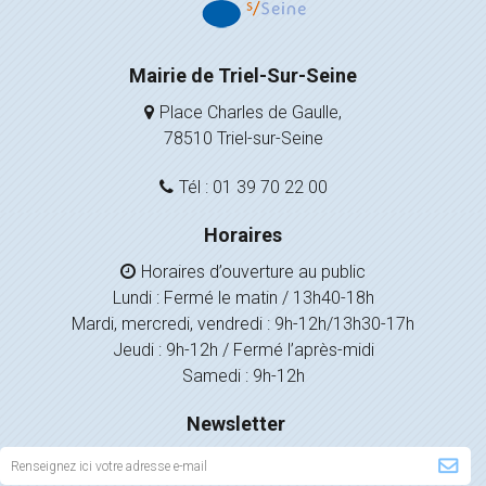
Mairie de Triel-Sur-Seine
Place Charles de Gaulle,
78510 Triel-sur-Seine
Tél : 01 39 70 22 00
Horaires
Horaires d’ouverture au public
Lundi : Fermé le matin / 13h40-18h
Mardi, mercredi, vendredi : 9h-12h/13h30-17h
Jeudi : 9h-12h / Fermé l’après-midi
Samedi : 9h-12h
Newsletter
Inscription
à