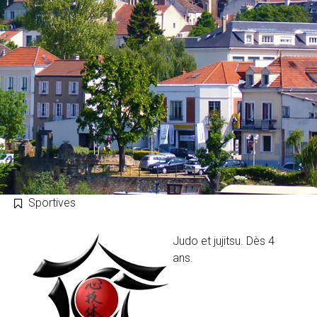
Sportives
Judo et jujitsu. Dès 4
ans.