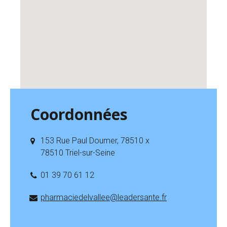
Coordonnées
153 Rue Paul Doumer, 78510 x
78510 Triel-sur-Seine
01 39 70 61 12
pharmaciedelvallee@leadersante.fr