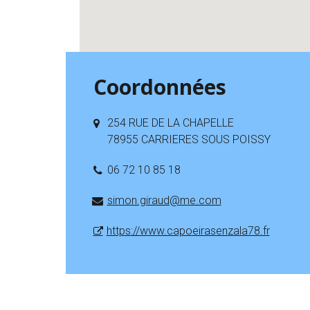
Coordonnées
254 RUE DE LA CHAPELLE
78955 CARRIERES SOUS POISSY
06 72 10 85 18
simon.giraud@me.com
https://www.capoeirasenzala78.fr