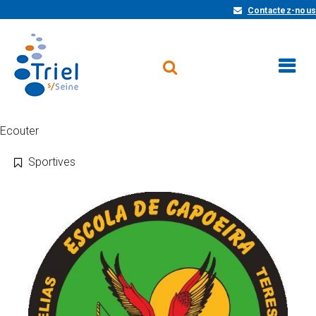
Contactez-nous
Ecouter
Sportives