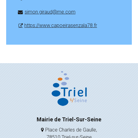
simon.giraud@me.com
https://www.capoeirasenzala78.fr
Mairie de Triel-Sur-Seine
Place Charles de Gaulle,
78510 Triel-sur-Seine