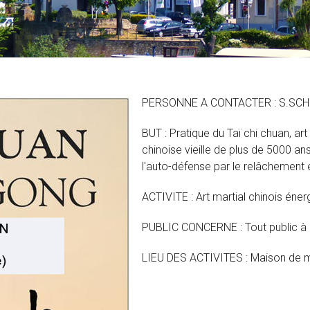
PERSONNE A CONTACTER : S.SC
BUT : Pratique du Taï chi chuan, art
chinoise vieille de plus de 5000 an
l'auto-défense par le relâchement e
ACTIVITE : Art martial chinois éner
PUBLIC CONCERNE : Tout public à p
LIEU DES ACTIVITES : Maison de ma