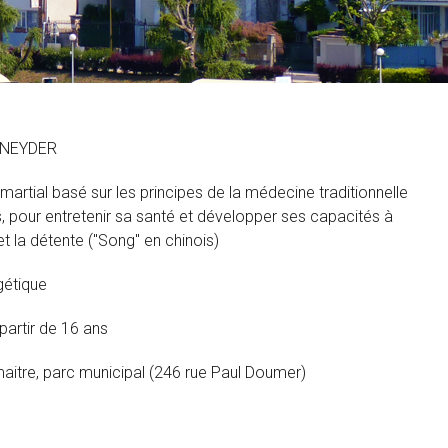
HNEYDER
 martial basé sur les principes de la médecine traditionnelle
s, pour entretenir sa santé et développer ses capacités à
t la détente ("Song" en chinois)
gétique
artir de 16 ans
itre, parc municipal (246 rue Paul Doumer)