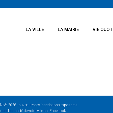
LA VILLE
LA MAIRIE
VIE QUOT
Noël 2026 : ouverture des inscriptions exposants
oute l'actualité de votre ville sur Facebook !